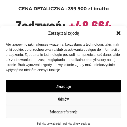
CENA DETALICZNA : 359 900 zł brutto
Zadzwoń:
+48 664
Zarządzaj zgodą
441 321
Aby zapewnić jak najlepsze wrażenia, korzystamy z technologii, takich jak
pliki cookie, do przechowywania i/lub uzyskiwania dostępu do informacji o
urządzeniu. Zgoda na te technologie pozwoli nam przetwarzać dane, takie
jak zachowanie podczas przeglądania lub unikalne identyfikatory na tej
stronie. Brak wyrażenia zgody lub wycofanie zgody może niekorzystnie
wpłynąć na niektóre cechy i funkcje.
Zobacz inne oferty
Akceptuję
Odmów
Zobacz preferencje
Polityka prywatności i polityka plików cookies