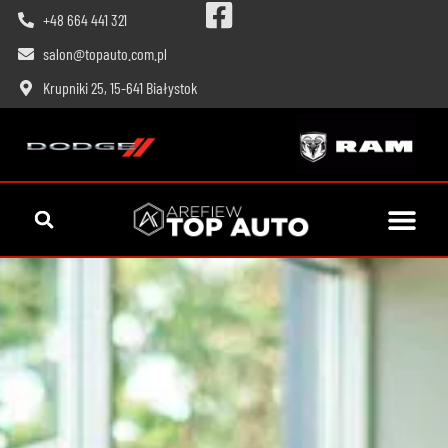
+48 664 441 321
salon@topauto.com.pl
Krupniki 25, 15-641 Białystok