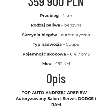
359 900 PLN
Przebieg
– 1 km
Rodzaj paliwa
– benzyna
Skrzynia biegów
– automatyczna
Typ nadwozia
– Coupe
Pojemność skokowa
– 6 417 cm3
Moc
– 492 KM
Opis
TOP AUTO ANDRZEJ AREFIEW –
Autoryzowany Salon i Serwis DODGE i
RAM