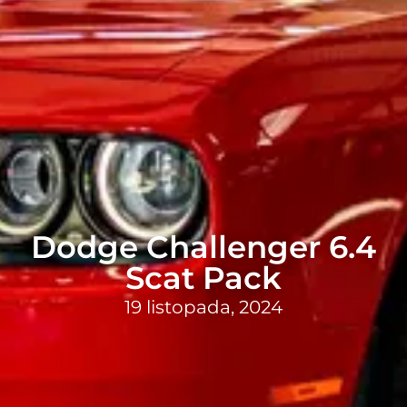
Dodge Challenger 6.4
Scat Pack
19 listopada, 2024