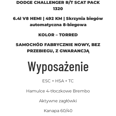
DODGE CHALLENGER R/T SCAT PACK
1320
6.4l V8 HEMI | 492 KM | Skrzynia biegów
automatyczna 8-biegowa
KOLOR – TORRED
SAMOCHÓD FABRYCZNIE NOWY, BEZ
PRZEBIEGU, Z GWARANCJĄ
Wyposażenie
ESC + HSA + TC
Hamulce 4-tłoczkowe Brembo
Aktywne zagłówki
Kanapa 60/40