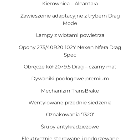
Kierownica – Alcantara
Zawieszenie adaptacyjne z trybem Drag
Mode
Lampy z wlotami powietrza
Opony 275/40R20 102Y Nexen Nfera Drag
Spec
Obręcze kół 20×9.5 Drag – czarny mat
Dywaniki podłogowe premium
Mechanizm TransBrake
Wentylowane przednie siedzenia
Oznakowania '1320′
Śruby antykradzieżowe
Elektrycznie sterowane i podgrzewane