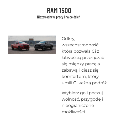
RAM 1500
Niezawodny w pracy i na co dzień.
Odkryj
wszechstronność,
która pozwala Ci z
łatwością przełączać
się między pracą a
zabawą, i ciesz się
komfortem, który
umili Ci każdą podróż.
Wybierz go i poczuj
wolność, przygodę i
nieograniczone
możliwości.