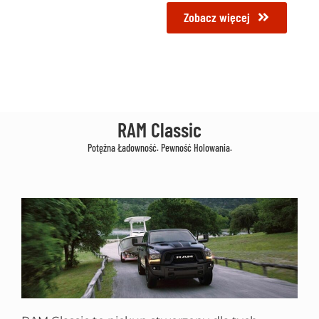
Zobacz więcej
RAM Classic
Potężna Ładowność. Pewność Holowania.