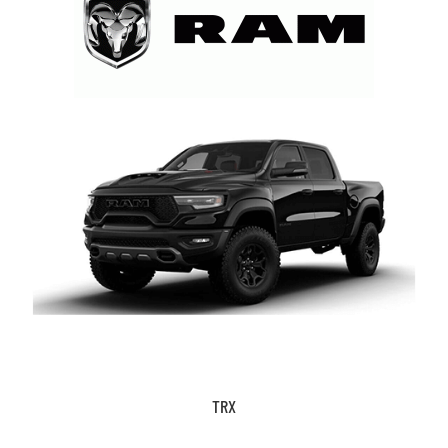
Stworzone do pracy, gotowe na przygodę.
TRX