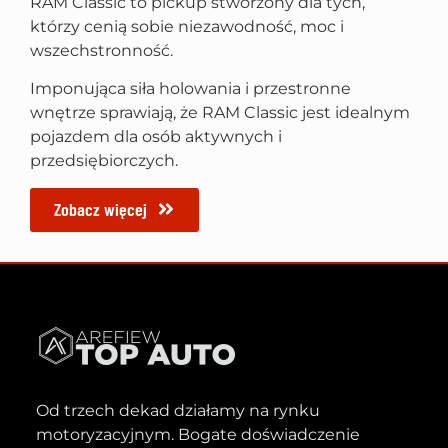
RAM Classic to pickup stworzony dla tych,
którzy cenią sobie niezawodność, moc i
wszechstronność.
Imponująca siła holowania i przestronne
wnętrze sprawiają, że RAM Classic jest idealnym
pojazdem dla osób aktywnych i
przedsiębiorczych.
Zobacz więcej
Od trzech dekad działamy na rynku
motoryzacyjnym. Bogate doświadczenie