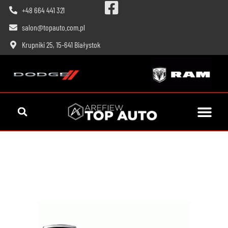
+48 664 441 321
salon@topauto.com.pl
Krupniki 25, 15-641 Białystok
Poznaj Modele RAM